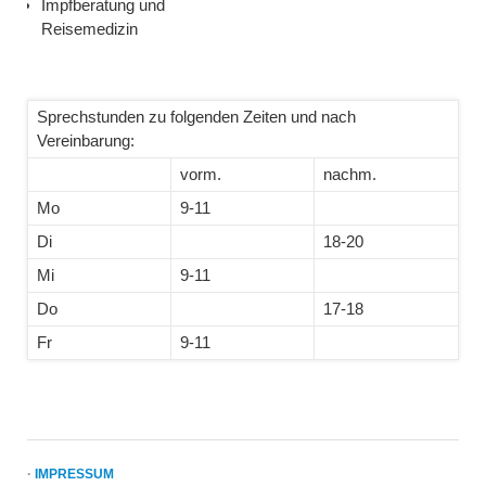
Impfberatung und
Reisemedizin
Sprechstunden zu folgenden Zeiten und nach
Vereinbarung:
vorm.
nachm.
Mo
9-11
Di
18-20
Mi
9-11
Do
17-18
Fr
9-11
·
IMPRESSUM